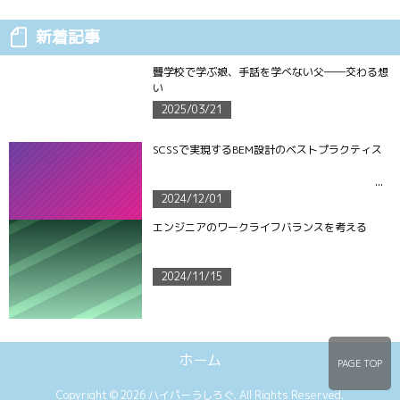
新着記事
聾学校で学ぶ娘、手話を学べない父――交わる想
い
2025/03/21
SCSSで実現するBEM設計のベストプラクティス
2024/12/01
エンジニアのワークライフバランスを考える
2024/11/15
ホーム
PAGE TOP
Copyright ©
2026
ハイパーうしろぐ
. All Rights Reserved.